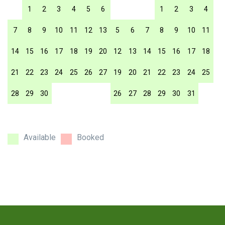
1
2
3
4
5
6
1
2
3
4
7
8
9
10
11
12
13
5
6
7
8
9
10
11
14
15
16
17
18
19
20
12
13
14
15
16
17
18
21
22
23
24
25
26
27
19
20
21
22
23
24
25
28
29
30
26
27
28
29
30
31
Available
Booked