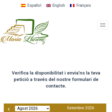
Español
English
Français
Togg
navig
Verifica la disponibilitat i envia’ns la teva
petició a través del nostre formulari de
contacte.
Setembre 2026